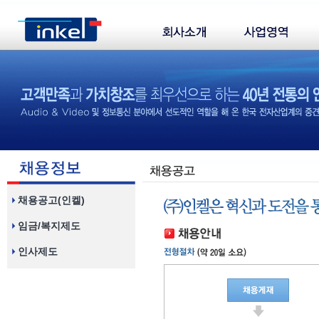
채용공고(인켈)
임금/복지제도
인사제도