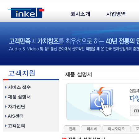
서비스 접수
제품 설명서
자가진단
A/S센터
고객문의