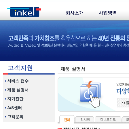
서비스 접수
제품 설명서
자가진단
A/S센터
고객문의